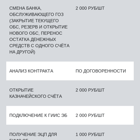
СМЕНА БАНКА,
2 000 РУБ/ШТ
ОБСЛУЖИВАЮЩЕГО ГОЗ
(ЗАКРЫТИЕ ТЕКУЩЕГО
ОБС, РЕЗЕРВ И ОТКРЫТИЕ
НОВОГО ОБС, ПЕРЕНОС
ОСТАТКА ДЕНЕЖНЫХ
СРЕДСТВ С ОДНОГО СЧЁТА
НА ДРУГОЙ)
АНАЛИЗ КОНТРАКТА
ПО ДОГОВОРЕННОСТИ
ОТКРЫТИЕ
2 000 РУБ/ШТ
КАЗНАЧЕЙСКОГО СЧЁТА
ПОДКЛЮЧЕНИЕ К ГИИС ЭБ
2 000 РУБ/ШТ
ПОЛУЧЕНИЕ ЭЦП ДЛЯ
1 000 РУБ/ШТ