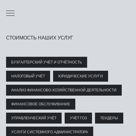
СТОИМОСТЬ НАШИХ УСЛУГ
БУХГАЛТЕРСКИЙ УЧЁТ И ОТЧЁТНОСТЬ
НАЛОГОВЫЙ УЧЁТ
ЮРИДИЧЕСКИЕ УСЛУГИ
АНАЛИЗ ФИНАНСОВО-ХОЗЯЙСТВЕННОЙ ДЕЯТЕЛЬНОСТИ
ФИНАНСОВОЕ ОБСЛУЖИВАНИЕ
УПРАВЛЕНЧЕСКИЙ УЧЁТ
УЧЁТ ГОЗ
ТЕНДЕРЫ
УСЛУГИ СИСТЕМНОГО АДМИНИСТРАТОРА